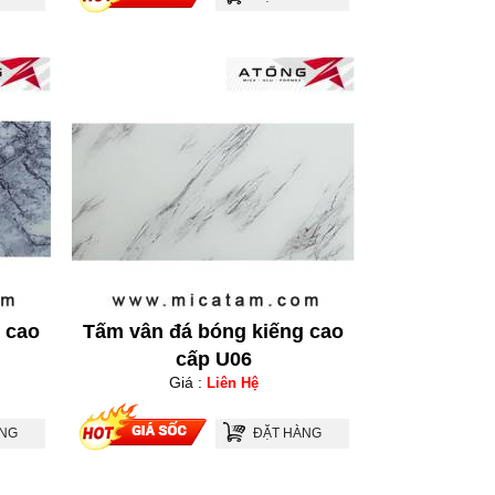
 cao
Tấm vân đá bóng kiếng cao
cấp U06
Giá :
Liên Hệ
ÀNG
ĐẶT HÀNG