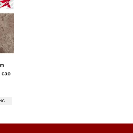
 cao
ÀNG