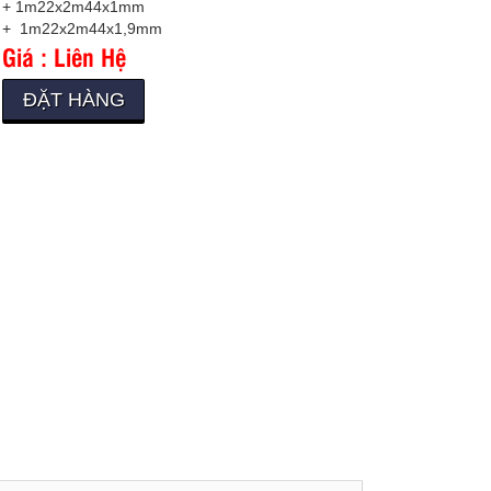
+ 1m22x2m44x1mm
+ 1m22x2m44x1,9mm
Giá : Liên Hệ
ĐẶT HÀNG