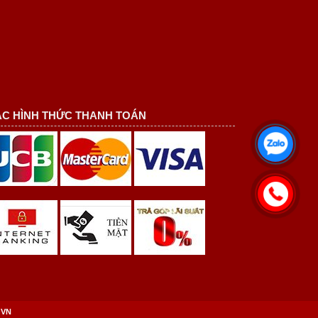
C HÌNH THỨC THANH TOÁN
 VN