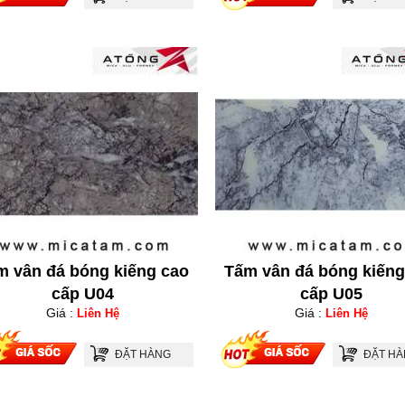
m vân đá bóng kiếng cao
Tấm vân đá bóng kiếng
cấp U04
cấp U05
Giá :
Giá :
Liên Hệ
Liên Hệ
ĐẶT HÀNG
ĐẶT H