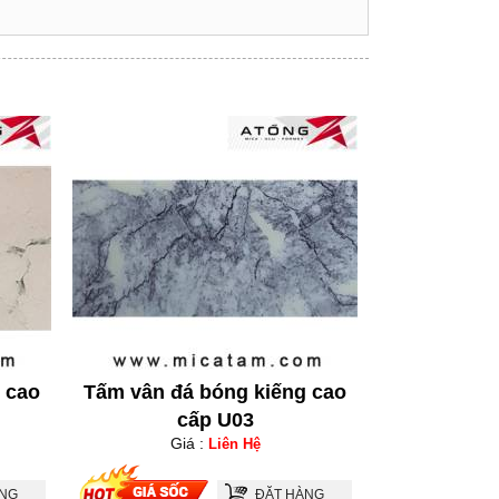
 cao
Tấm vân đá bóng kiếng cao
cấp U03
Giá :
Liên Hệ
ÀNG
ĐẶT HÀNG