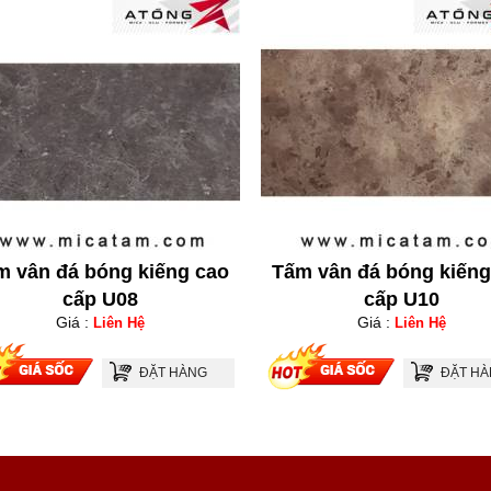
m vân đá bóng kiếng cao
Tấm vân đá bóng kiếng
cấp U08
cấp U10
Giá :
Giá :
Liên Hệ
Liên Hệ
ĐẶT HÀNG
ĐẶT H